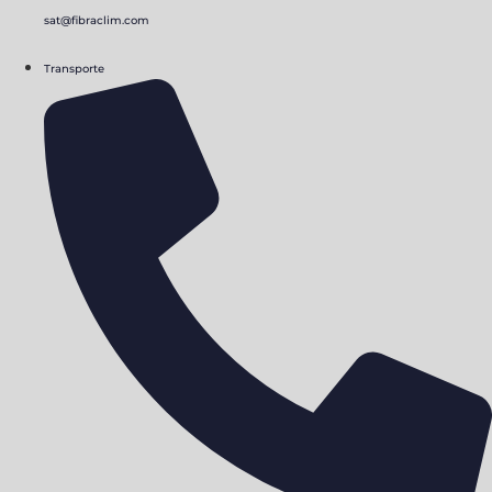
sat@fibraclim.com
Transporte