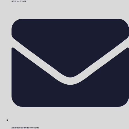
924 24 73 68
pedidos@fibraclim.com