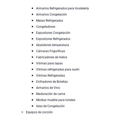
Armarios Refrigerados para Hostelería
Armarios Congelación
Mesas Refrigeradas
Congeladores
Expositores Congelación
Expositores Refrigerados
Abatidores temperatura
Cámaras Frigoríficas
Fabricadores de hielos
Vitrinas para tapas
Vitrinas refrigeradas para sushi
Vitrinas Refrigeradas
Enfriadores de Botellas
Armarios de Vino
Maduración de carne
Minibar mueble para hoteles
Islas de Congelación
Equipos de cocción