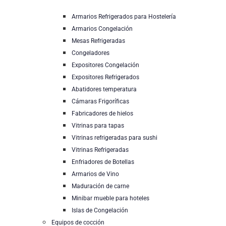
Armarios Refrigerados para Hostelería
Armarios Congelación
Mesas Refrigeradas
Congeladores
Expositores Congelación
Expositores Refrigerados
Abatidores temperatura
Cámaras Frigoríficas
Fabricadores de hielos
Vitrinas para tapas
Vitrinas refrigeradas para sushi
Vitrinas Refrigeradas
Enfriadores de Botellas
Armarios de Vino
Maduración de carne
Minibar mueble para hoteles
Islas de Congelación
Equipos de cocción