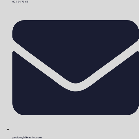
924 24 73 68
pedidos@fibraclim.com