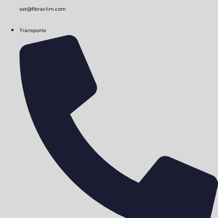
sat@fibraclim.com
Transporte