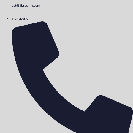
sat@fibraclim.com
Transporte