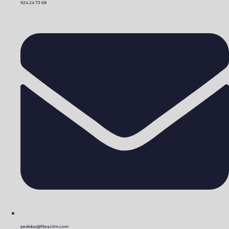
924 24 73 68
pedidos@fibraclim.com