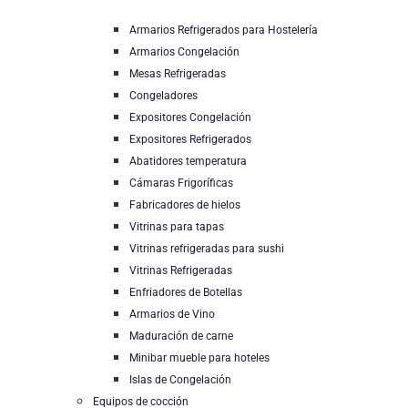
Armarios Refrigerados para Hostelería
Armarios Congelación
Mesas Refrigeradas
Congeladores
Expositores Congelación
Expositores Refrigerados
Abatidores temperatura
Cámaras Frigoríficas
Fabricadores de hielos
Vitrinas para tapas
Vitrinas refrigeradas para sushi
Vitrinas Refrigeradas
Enfriadores de Botellas
Armarios de Vino
Maduración de carne
Minibar mueble para hoteles
Islas de Congelación
Equipos de cocción