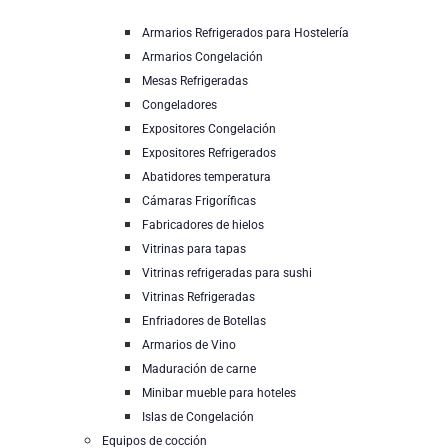
Armarios Refrigerados para Hostelería
Armarios Congelación
Mesas Refrigeradas
Congeladores
Expositores Congelación
Expositores Refrigerados
Abatidores temperatura
Cámaras Frigoríficas
Fabricadores de hielos
Vitrinas para tapas
Vitrinas refrigeradas para sushi
Vitrinas Refrigeradas
Enfriadores de Botellas
Armarios de Vino
Maduración de carne
Minibar mueble para hoteles
Islas de Congelación
Equipos de cocción