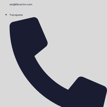
sat@fibraclim.com
Transporte