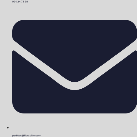
924 24 73 68
pedidos@fibraclim.com