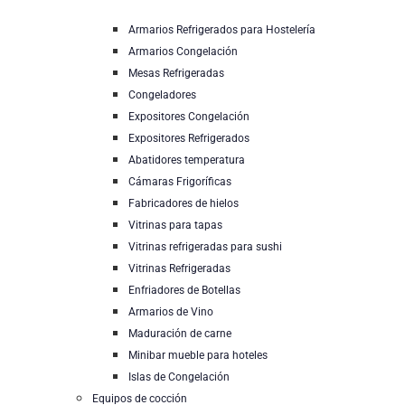
Armarios Refrigerados para Hostelería
Armarios Congelación
Mesas Refrigeradas
Congeladores
Expositores Congelación
Expositores Refrigerados
Abatidores temperatura
Cámaras Frigoríficas
Fabricadores de hielos
Vitrinas para tapas
Vitrinas refrigeradas para sushi
Vitrinas Refrigeradas
Enfriadores de Botellas
Armarios de Vino
Maduración de carne
Minibar mueble para hoteles
Islas de Congelación
Equipos de cocción