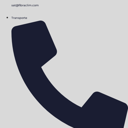
sat@fibraclim.com
Transporte