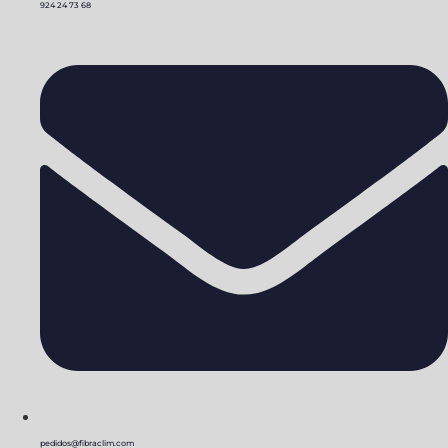
924 24 73 68
pedidos@fibraclim.com