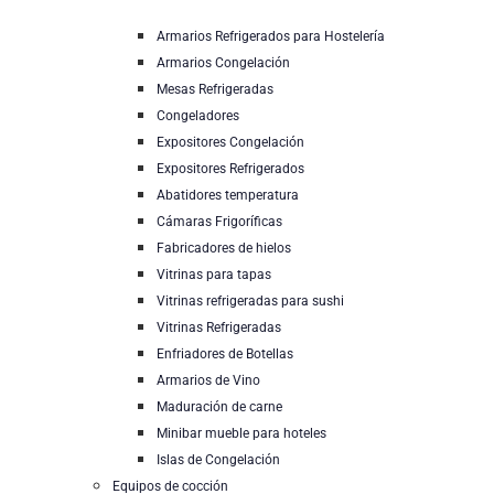
Armarios Refrigerados para Hostelería
Armarios Congelación
Mesas Refrigeradas
Congeladores
Expositores Congelación
Expositores Refrigerados
Abatidores temperatura
Cámaras Frigoríficas
Fabricadores de hielos
Vitrinas para tapas
Vitrinas refrigeradas para sushi
Vitrinas Refrigeradas
Enfriadores de Botellas
Armarios de Vino
Maduración de carne
Minibar mueble para hoteles
Islas de Congelación
Equipos de cocción