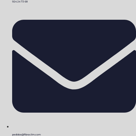
924 24 73 68
pedidos@fibraclim.com