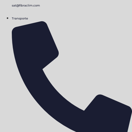
sat@fibraclim.com
Transporte