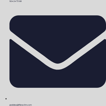
924 24 73 68
pedidos@fibraclim.com