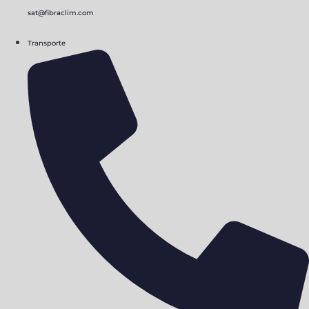
sat@fibraclim.com
Transporte