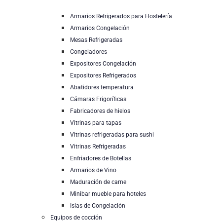
Armarios Refrigerados para Hostelería
Armarios Congelación
Mesas Refrigeradas
Congeladores
Expositores Congelación
Expositores Refrigerados
Abatidores temperatura
Cámaras Frigoríficas
Fabricadores de hielos
Vitrinas para tapas
Vitrinas refrigeradas para sushi
Vitrinas Refrigeradas
Enfriadores de Botellas
Armarios de Vino
Maduración de carne
Minibar mueble para hoteles
Islas de Congelación
Equipos de cocción