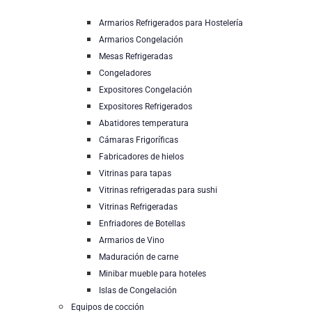
Armarios Refrigerados para Hostelería
Armarios Congelación
Mesas Refrigeradas
Congeladores
Expositores Congelación
Expositores Refrigerados
Abatidores temperatura
Cámaras Frigoríficas
Fabricadores de hielos
Vitrinas para tapas
Vitrinas refrigeradas para sushi
Vitrinas Refrigeradas
Enfriadores de Botellas
Armarios de Vino
Maduración de carne
Minibar mueble para hoteles
Islas de Congelación
Equipos de cocción