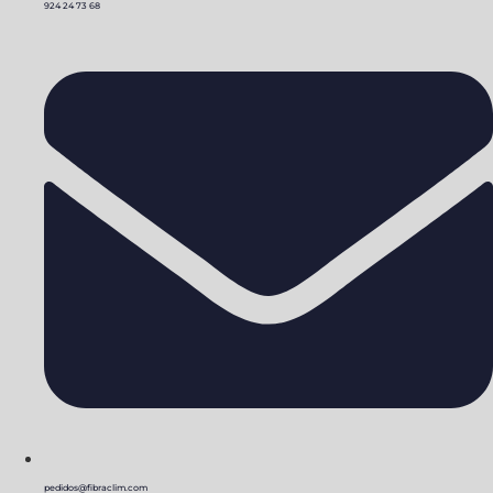
924 24 73 68
pedidos@fibraclim.com