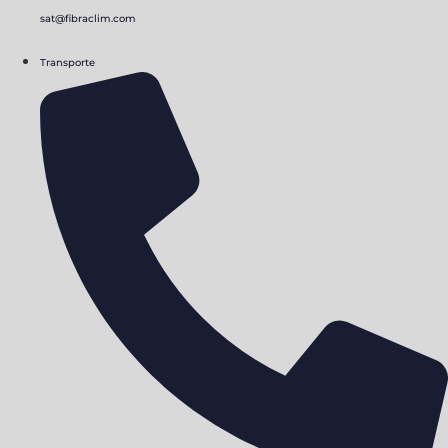
sat@fibraclim.com
Transporte