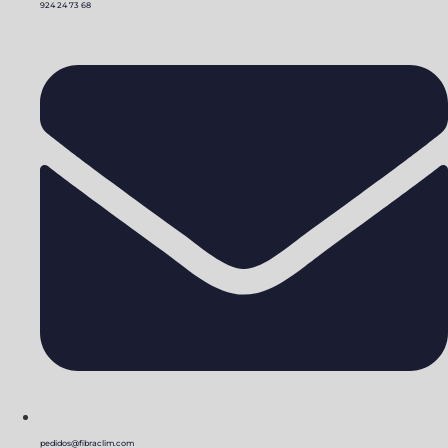
924 24 73 68
pedidos@fibraclim.com