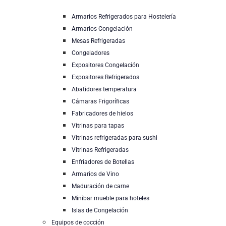
Armarios Refrigerados para Hostelería
Armarios Congelación
Mesas Refrigeradas
Congeladores
Expositores Congelación
Expositores Refrigerados
Abatidores temperatura
Cámaras Frigoríficas
Fabricadores de hielos
Vitrinas para tapas
Vitrinas refrigeradas para sushi
Vitrinas Refrigeradas
Enfriadores de Botellas
Armarios de Vino
Maduración de carne
Minibar mueble para hoteles
Islas de Congelación
Equipos de cocción