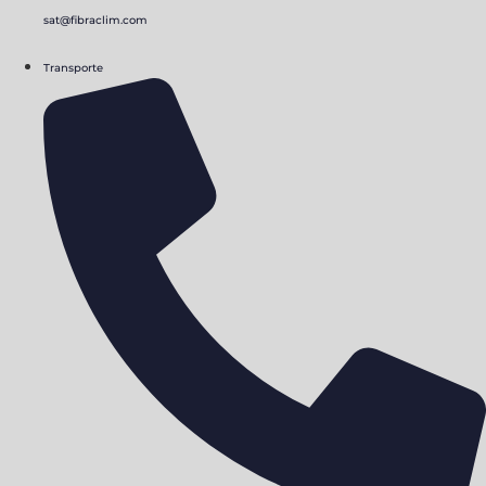
sat@fibraclim.com
Transporte