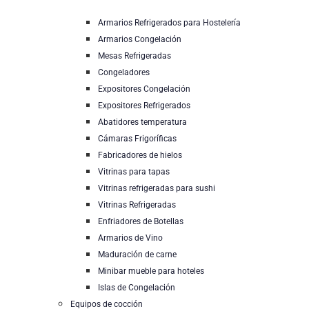
Armarios Refrigerados para Hostelería
Armarios Congelación
Mesas Refrigeradas
Congeladores
Expositores Congelación
Expositores Refrigerados
Abatidores temperatura
Cámaras Frigoríficas
Fabricadores de hielos
Vitrinas para tapas
Vitrinas refrigeradas para sushi
Vitrinas Refrigeradas
Enfriadores de Botellas
Armarios de Vino
Maduración de carne
Minibar mueble para hoteles
Islas de Congelación
Equipos de cocción