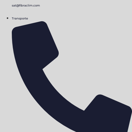
sat@fibraclim.com
Transporte