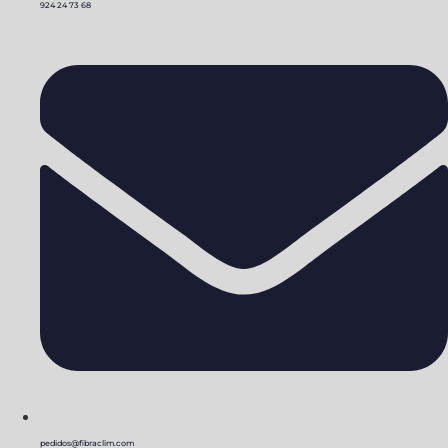
924 24 73 68
pedidos@fibraclim.com