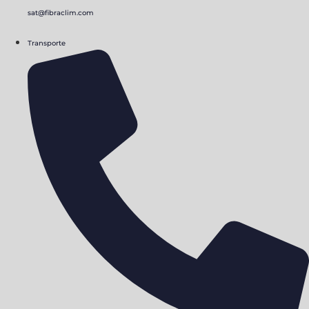
sat@fibraclim.com
Transporte