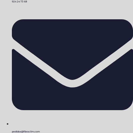
924 24 73 68
pedidos@fibraclim.com