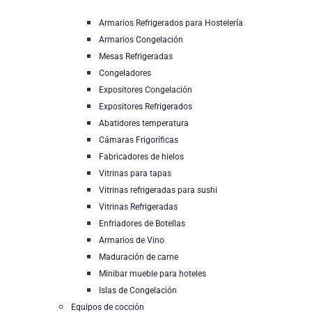
Armarios Refrigerados para Hostelería
Armarios Congelación
Mesas Refrigeradas
Congeladores
Expositores Congelación
Expositores Refrigerados
Abatidores temperatura
Cámaras Frigoríficas
Fabricadores de hielos
Vitrinas para tapas
Vitrinas refrigeradas para sushi
Vitrinas Refrigeradas
Enfriadores de Botellas
Armarios de Vino
Maduración de carne
Minibar mueble para hoteles
Islas de Congelación
Equipos de cocción