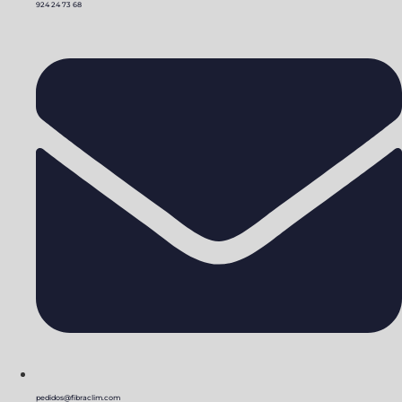
924 24 73 68
pedidos@fibraclim.com