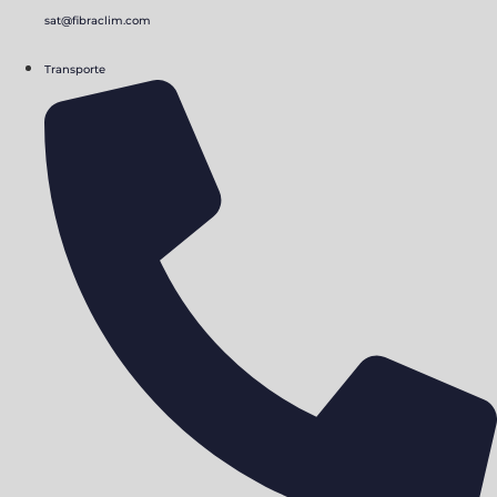
sat@fibraclim.com
Transporte