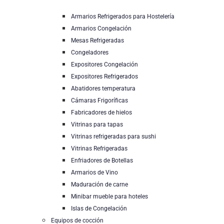
Armarios Refrigerados para Hostelería
Armarios Congelación
Mesas Refrigeradas
Congeladores
Expositores Congelación
Expositores Refrigerados
Abatidores temperatura
Cámaras Frigoríficas
Fabricadores de hielos
Vitrinas para tapas
Vitrinas refrigeradas para sushi
Vitrinas Refrigeradas
Enfriadores de Botellas
Armarios de Vino
Maduración de carne
Minibar mueble para hoteles
Islas de Congelación
Equipos de cocción