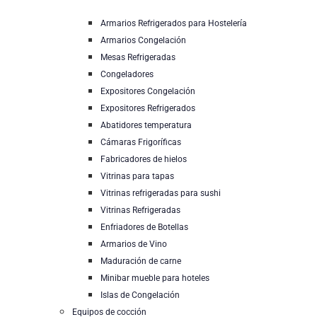
Armarios Refrigerados para Hostelería
Armarios Congelación
Mesas Refrigeradas
Congeladores
Expositores Congelación
Expositores Refrigerados
Abatidores temperatura
Cámaras Frigoríficas
Fabricadores de hielos
Vitrinas para tapas
Vitrinas refrigeradas para sushi
Vitrinas Refrigeradas
Enfriadores de Botellas
Armarios de Vino
Maduración de carne
Minibar mueble para hoteles
Islas de Congelación
Equipos de cocción