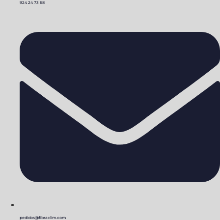
924 24 73 68
pedidos@fibraclim.com