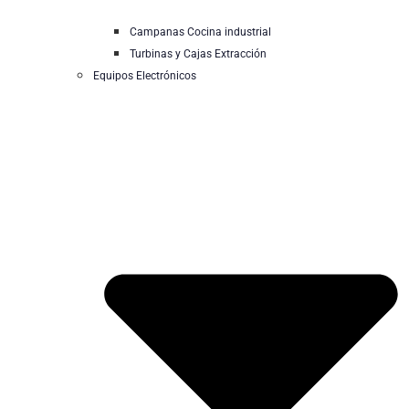
Campanas Cocina industrial
Turbinas y Cajas Extracción
Equipos Electrónicos