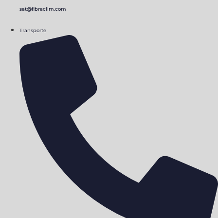
sat@fibraclim.com
Transporte