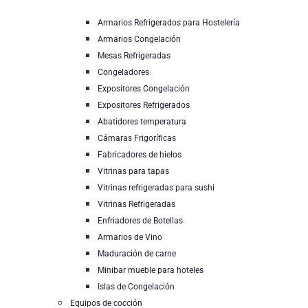
Armarios Refrigerados para Hostelería
Armarios Congelación
Mesas Refrigeradas
Congeladores
Expositores Congelación
Expositores Refrigerados
Abatidores temperatura
Cámaras Frigoríficas
Fabricadores de hielos
Vitrinas para tapas
Vitrinas refrigeradas para sushi
Vitrinas Refrigeradas
Enfriadores de Botellas
Armarios de Vino
Maduración de carne
Minibar mueble para hoteles
Islas de Congelación
Equipos de cocción