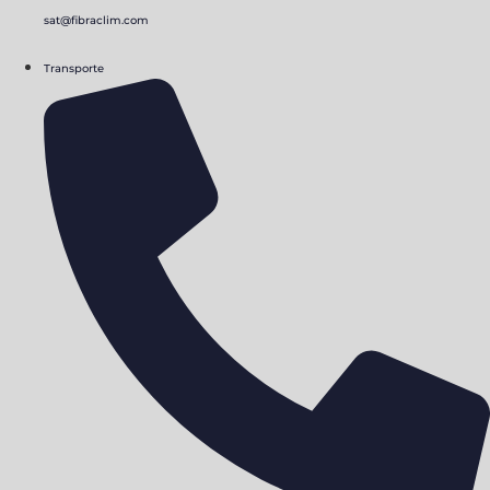
sat@fibraclim.com
Transporte