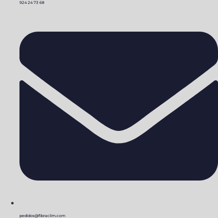
924 24 73 68
pedidos@fibraclim.com