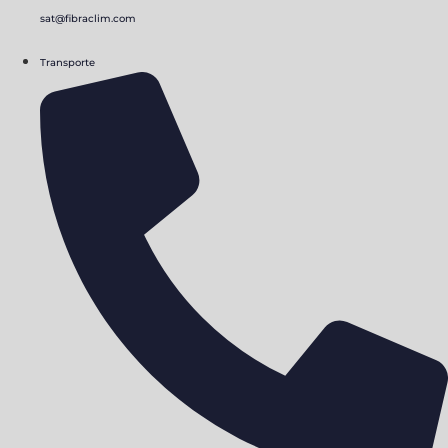
sat@fibraclim.com
Transporte