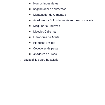
Hornos Industriales
Regenerador de alimentos
Mantenedor de Alimentos
Asadores de Pollos Industriales para Hostelería
Maquinaria Churrería
Muebles Calientes
Filtradoras de Aceite
Planchas Fry Top
Cocedores de pasta
Asadores de Brasa
Lavavajillas para hostelería