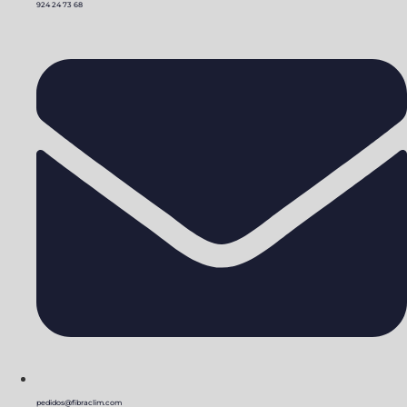
924 24 73 68
pedidos@fibraclim.com