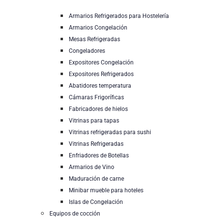
Armarios Refrigerados para Hostelería
Armarios Congelación
Mesas Refrigeradas
Congeladores
Expositores Congelación
Expositores Refrigerados
Abatidores temperatura
Cámaras Frigoríficas
Fabricadores de hielos
Vitrinas para tapas
Vitrinas refrigeradas para sushi
Vitrinas Refrigeradas
Enfriadores de Botellas
Armarios de Vino
Maduración de carne
Minibar mueble para hoteles
Islas de Congelación
Equipos de cocción