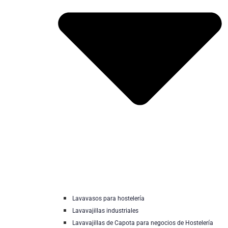
Lavavasos para hostelería
Lavavajillas industriales
Lavavajillas de Capota para negocios de Hostelería