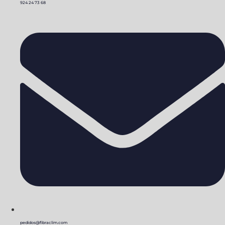
924 24 73 68
pedidos@fibraclim.com