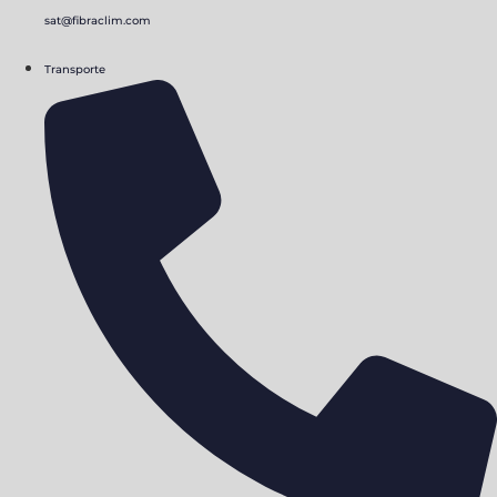
sat@fibraclim.com
Transporte