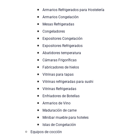
Armarios Refrigerados para Hostelería
Armarios Congelación
Mesas Refrigeradas
Congeladores
Expositores Congelación
Expositores Refrigerados
Abatidores temperatura
Cámaras Frigoríficas
Fabricadores de hielos
Vitrinas para tapas
Vitrinas refrigeradas para sushi
Vitrinas Refrigeradas
Enfriadores de Botellas
Armarios de Vino
Maduración de carne
Minibar mueble para hoteles
Islas de Congelación
Equipos de cocción