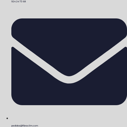
924 24 73 68
pedidos@fibraclim.com