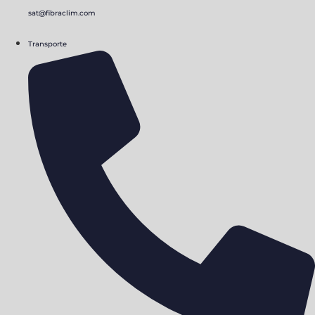
sat@fibraclim.com
Transporte