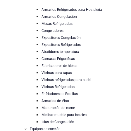
Armarios Refrigerados para Hostelería
Armarios Congelación
Mesas Refrigeradas
Congeladores
Expositores Congelación
Expositores Refrigerados
Abatidores temperatura
Cámaras Frigoríficas
Fabricadores de hielos
Vitrinas para tapas
Vitrinas refrigeradas para sushi
Vitrinas Refrigeradas
Enfriadores de Botellas
Armarios de Vino
Maduración de carne
Minibar mueble para hoteles
Islas de Congelación
Equipos de cocción