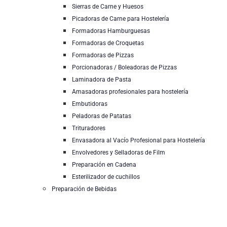
Sierras de Carne y Huesos
Picadoras de Carne para Hostelería
Formadoras Hamburguesas
Formadoras de Croquetas
Formadoras de Pizzas
Porcionadoras / Boleadoras de Pizzas
Laminadora de Pasta
Amasadoras profesionales para hostelería
Embutidoras
Peladoras de Patatas
Trituradores
Envasadora al Vacío Profesional para Hostelería
Envolvedores y Selladoras de Film
Preparación en Cadena
Esterilizador de cuchillos
Preparación de Bebidas