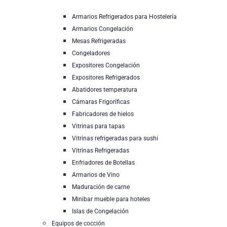
Armarios Refrigerados para Hostelería
Armarios Congelación
Mesas Refrigeradas
Congeladores
Expositores Congelación
Expositores Refrigerados
Abatidores temperatura
Cámaras Frigoríficas
Fabricadores de hielos
Vitrinas para tapas
Vitrinas refrigeradas para sushi
Vitrinas Refrigeradas
Enfriadores de Botellas
Armarios de Vino
Maduración de carne
Minibar mueble para hoteles
Islas de Congelación
Equipos de cocción