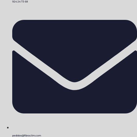
924 24 73 68
pedidos@fibraclim.com