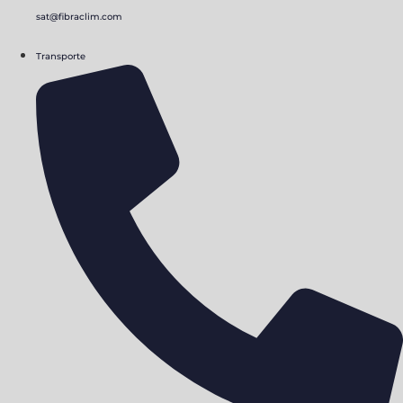
sat@fibraclim.com
Transporte