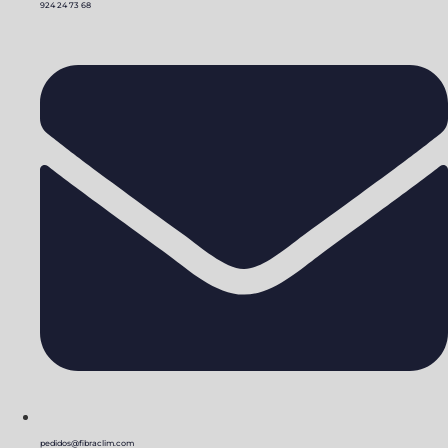
924 24 73 68
pedidos@fibraclim.com