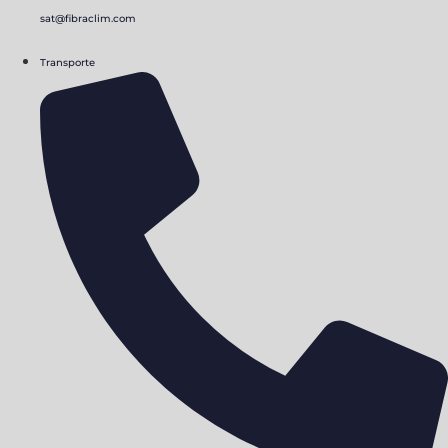
sat@fibraclim.com
Transporte