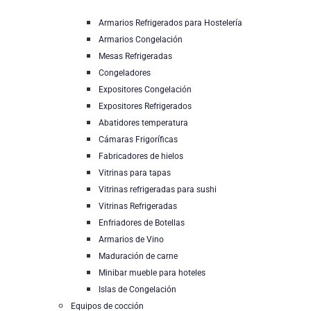
Armarios Refrigerados para Hostelería
Armarios Congelación
Mesas Refrigeradas
Congeladores
Expositores Congelación
Expositores Refrigerados
Abatidores temperatura
Cámaras Frigoríficas
Fabricadores de hielos
Vitrinas para tapas
Vitrinas refrigeradas para sushi
Vitrinas Refrigeradas
Enfriadores de Botellas
Armarios de Vino
Maduración de carne
Minibar mueble para hoteles
Islas de Congelación
Equipos de cocción