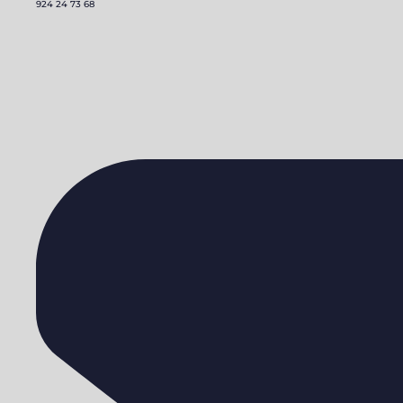
924 24 73 68