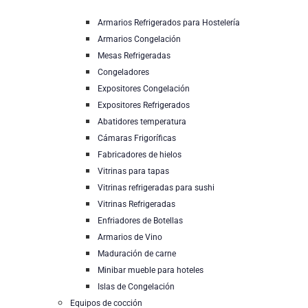
Armarios Refrigerados para Hostelería
Armarios Congelación
Mesas Refrigeradas
Congeladores
Expositores Congelación
Expositores Refrigerados
Abatidores temperatura
Cámaras Frigoríficas
Fabricadores de hielos
Vitrinas para tapas
Vitrinas refrigeradas para sushi
Vitrinas Refrigeradas
Enfriadores de Botellas
Armarios de Vino
Maduración de carne
Minibar mueble para hoteles
Islas de Congelación
Equipos de cocción