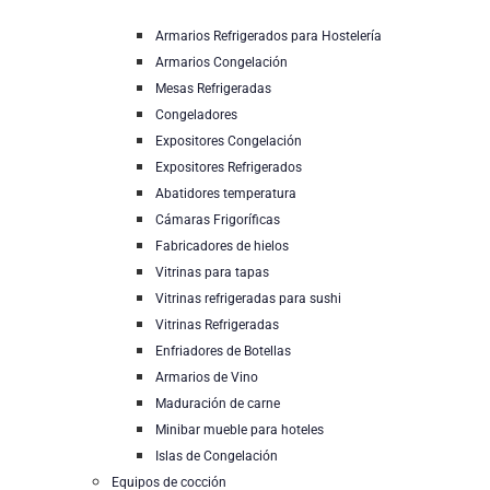
Armarios Refrigerados para Hostelería
Armarios Congelación
Mesas Refrigeradas
Congeladores
Expositores Congelación
Expositores Refrigerados
Abatidores temperatura
Cámaras Frigoríficas
Fabricadores de hielos
Vitrinas para tapas
Vitrinas refrigeradas para sushi
Vitrinas Refrigeradas
Enfriadores de Botellas
Armarios de Vino
Maduración de carne
Minibar mueble para hoteles
Islas de Congelación
Equipos de cocción