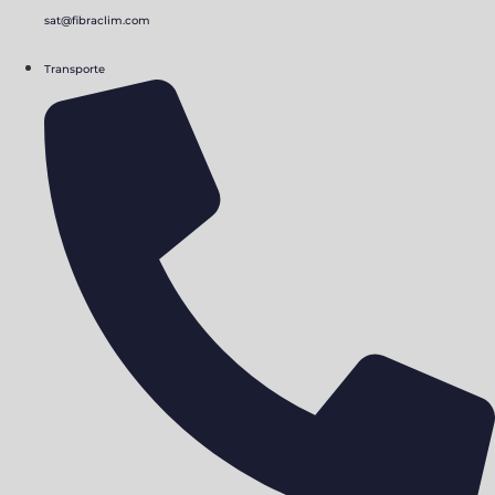
sat@fibraclim.com
Transporte