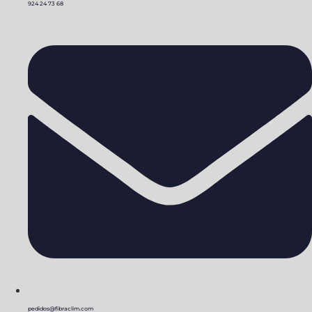
924 24 73 68
pedidos@fibraclim.com