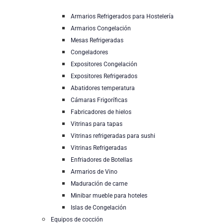
Armarios Refrigerados para Hostelería
Armarios Congelación
Mesas Refrigeradas
Congeladores
Expositores Congelación
Expositores Refrigerados
Abatidores temperatura
Cámaras Frigoríficas
Fabricadores de hielos
Vitrinas para tapas
Vitrinas refrigeradas para sushi
Vitrinas Refrigeradas
Enfriadores de Botellas
Armarios de Vino
Maduración de carne
Minibar mueble para hoteles
Islas de Congelación
Equipos de cocción