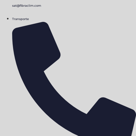
sat@fibraclim.com
Transporte