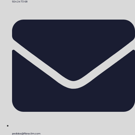
924 24 73 68
pedidos@fibraclim.com