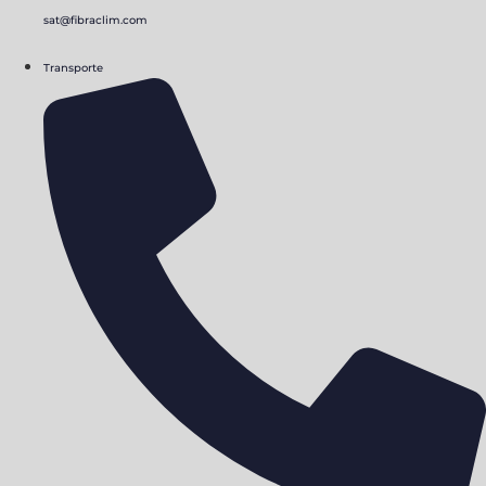
sat@fibraclim.com
Transporte