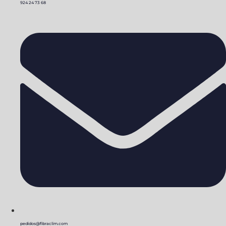
924 24 73 68
pedidos@fibraclim.com