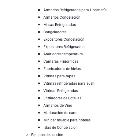
Armarios Refrigerados para Hostelería
Armarios Congelación
Mesas Refrigeradas
Congeladores
Expositores Congelación
Expositores Refrigerados
Abatidores temperatura
Cámaras Frigoríficas
Fabricadores de hielos
Vitrinas para tapas
Vitrinas refrigeradas para sushi
Vitrinas Refrigeradas
Enfriadores de Botellas
Armarios de Vino
Maduración de carne
Minibar mueble para hoteles
Islas de Congelación
Equipos de cocción