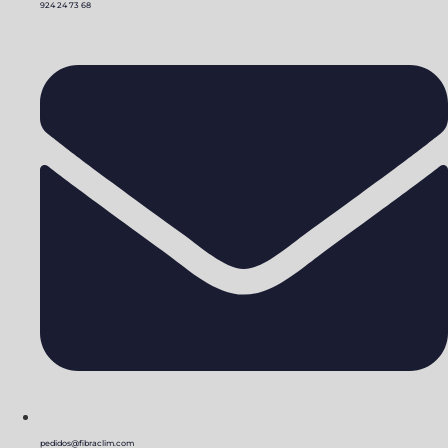
924 24 73 68
pedidos@fibraclim.com