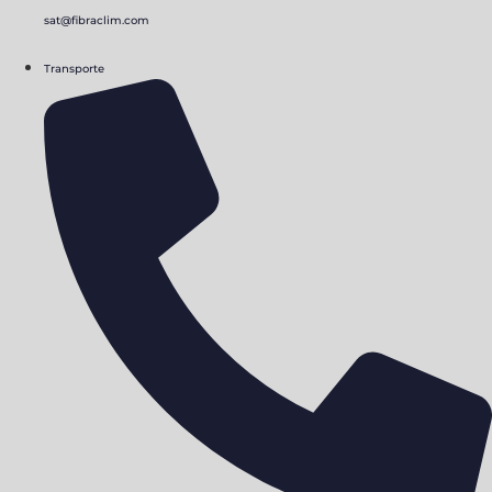
sat@fibraclim.com
Transporte