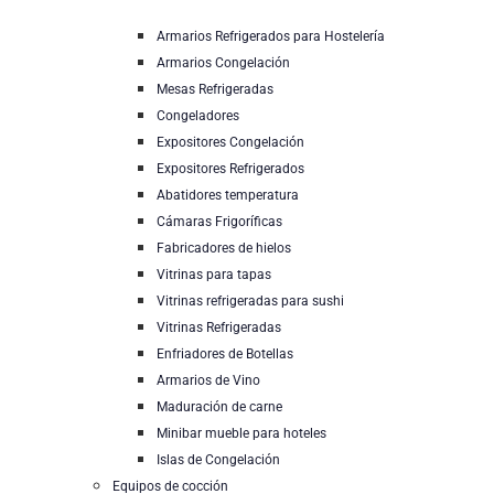
Armarios Refrigerados para Hostelería
Armarios Congelación
Mesas Refrigeradas
Congeladores
Expositores Congelación
Expositores Refrigerados
Abatidores temperatura
Cámaras Frigoríficas
Fabricadores de hielos
Vitrinas para tapas
Vitrinas refrigeradas para sushi
Vitrinas Refrigeradas
Enfriadores de Botellas
Armarios de Vino
Maduración de carne
Minibar mueble para hoteles
Islas de Congelación
Equipos de cocción