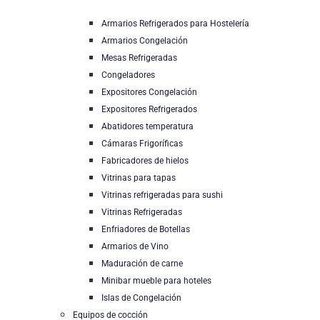
Armarios Refrigerados para Hostelería
Armarios Congelación
Mesas Refrigeradas
Congeladores
Expositores Congelación
Expositores Refrigerados
Abatidores temperatura
Cámaras Frigoríficas
Fabricadores de hielos
Vitrinas para tapas
Vitrinas refrigeradas para sushi
Vitrinas Refrigeradas
Enfriadores de Botellas
Armarios de Vino
Maduración de carne
Minibar mueble para hoteles
Islas de Congelación
Equipos de cocción