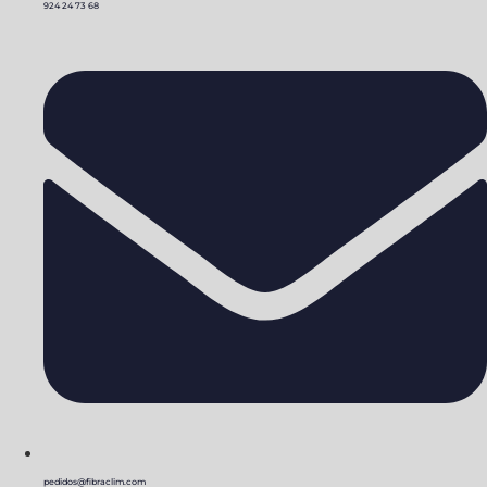
924 24 73 68
pedidos@fibraclim.com