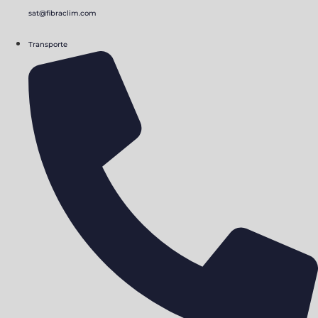
sat@fibraclim.com
Transporte