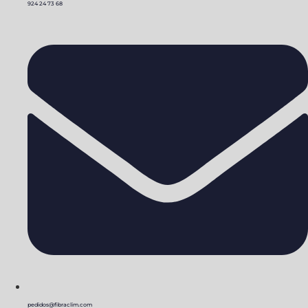
924 24 73 68
pedidos@fibraclim.com