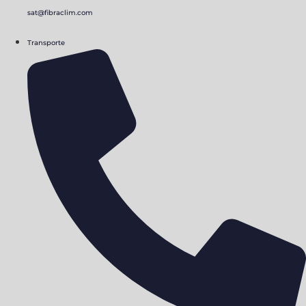
sat@fibraclim.com
Transporte