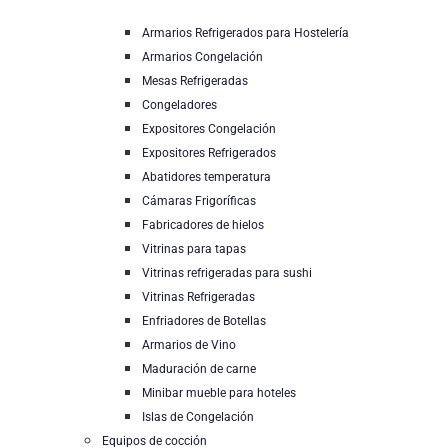
Armarios Refrigerados para Hostelería
Armarios Congelación
Mesas Refrigeradas
Congeladores
Expositores Congelación
Expositores Refrigerados
Abatidores temperatura
Cámaras Frigoríficas
Fabricadores de hielos
Vitrinas para tapas
Vitrinas refrigeradas para sushi
Vitrinas Refrigeradas
Enfriadores de Botellas
Armarios de Vino
Maduración de carne
Minibar mueble para hoteles
Islas de Congelación
Equipos de cocción