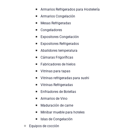
Armarios Refrigerados para Hostelería
Armarios Congelación
Mesas Refrigeradas
Congeladores
Expositores Congelación
Expositores Refrigerados
Abatidores temperatura
Cámaras Frigoríficas
Fabricadores de hielos
Vitrinas para tapas
Vitrinas refrigeradas para sushi
Vitrinas Refrigeradas
Enfriadores de Botellas
Armarios de Vino
Maduración de carne
Minibar mueble para hoteles
Islas de Congelación
Equipos de cocción