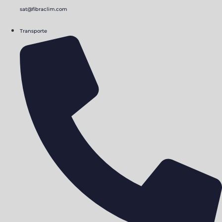
sat@fibraclim.com
Transporte