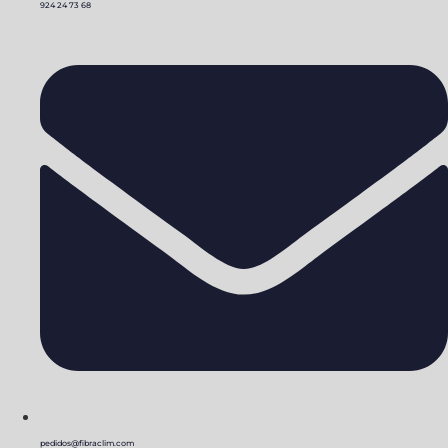
924 24 73 68
pedidos@fibraclim.com