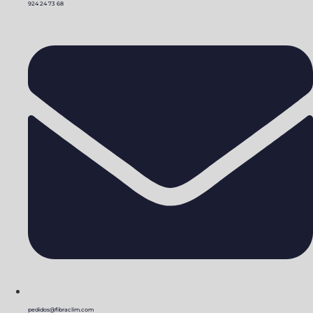
924 24 73 68
pedidos@fibraclim.com