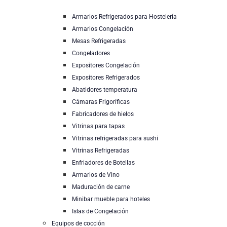
Armarios Refrigerados para Hostelería
Armarios Congelación
Mesas Refrigeradas
Congeladores
Expositores Congelación
Expositores Refrigerados
Abatidores temperatura
Cámaras Frigoríficas
Fabricadores de hielos
Vitrinas para tapas
Vitrinas refrigeradas para sushi
Vitrinas Refrigeradas
Enfriadores de Botellas
Armarios de Vino
Maduración de carne
Minibar mueble para hoteles
Islas de Congelación
Equipos de cocción