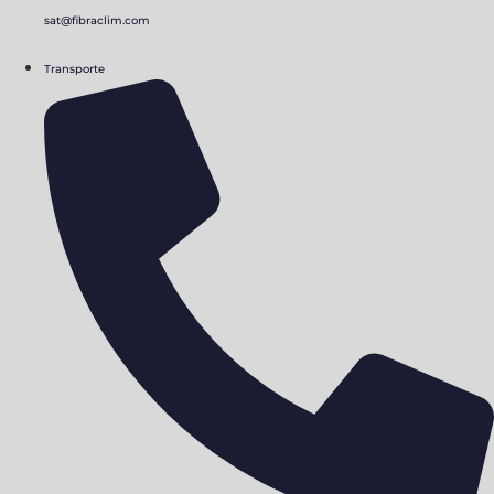
sat@fibraclim.com
Transporte