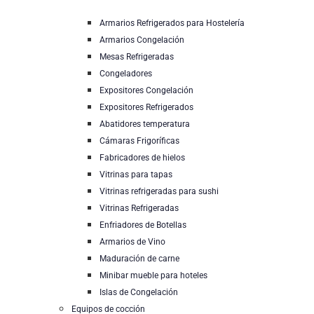
Armarios Refrigerados para Hostelería
Armarios Congelación
Mesas Refrigeradas
Congeladores
Expositores Congelación
Expositores Refrigerados
Abatidores temperatura
Cámaras Frigoríficas
Fabricadores de hielos
Vitrinas para tapas
Vitrinas refrigeradas para sushi
Vitrinas Refrigeradas
Enfriadores de Botellas
Armarios de Vino
Maduración de carne
Minibar mueble para hoteles
Islas de Congelación
Equipos de cocción