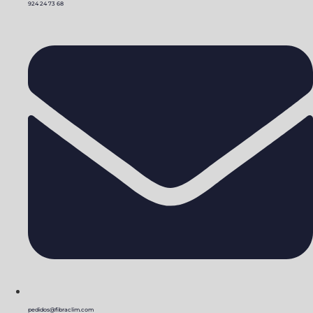
924 24 73 68
pedidos@fibraclim.com