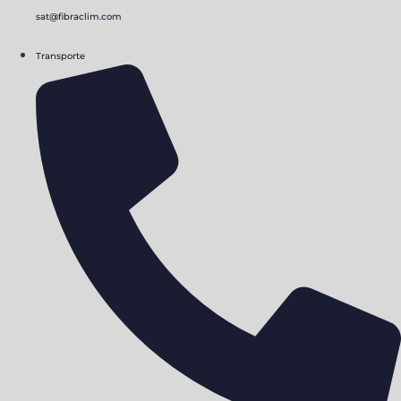
sat@fibraclim.com
Transporte