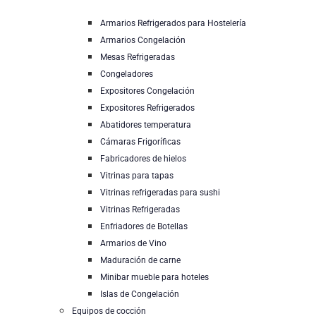
Armarios Refrigerados para Hostelería
Armarios Congelación
Mesas Refrigeradas
Congeladores
Expositores Congelación
Expositores Refrigerados
Abatidores temperatura
Cámaras Frigoríficas
Fabricadores de hielos
Vitrinas para tapas
Vitrinas refrigeradas para sushi
Vitrinas Refrigeradas
Enfriadores de Botellas
Armarios de Vino
Maduración de carne
Minibar mueble para hoteles
Islas de Congelación
Equipos de cocción