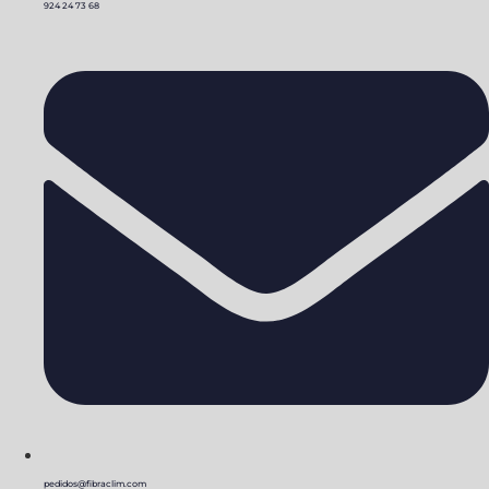
924 24 73 68
pedidos@fibraclim.com