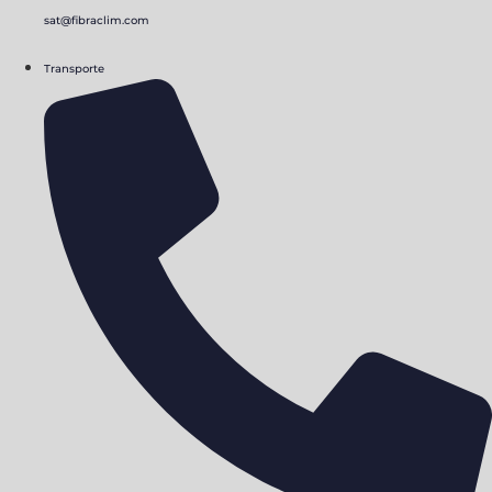
sat@fibraclim.com
Transporte