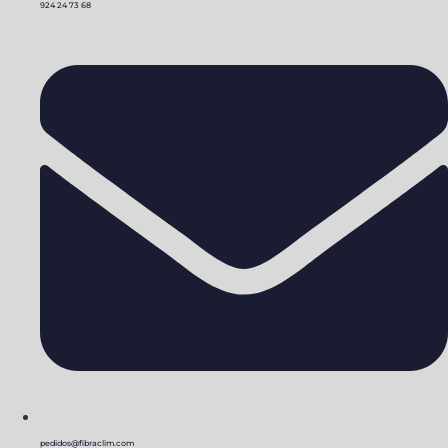
924 24 73 68
pedidos@fibraclim.com