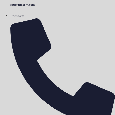
sat@fibraclim.com
Transporte