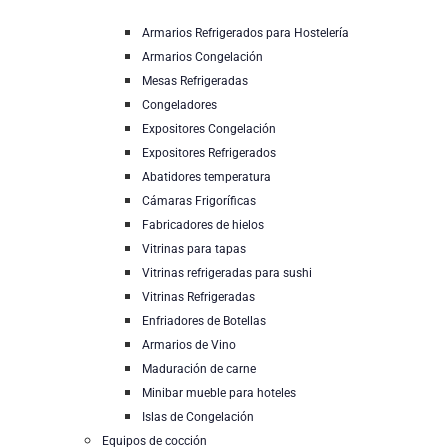
Armarios Refrigerados para Hostelería
Armarios Congelación
Mesas Refrigeradas
Congeladores
Expositores Congelación
Expositores Refrigerados
Abatidores temperatura
Cámaras Frigoríficas
Fabricadores de hielos
Vitrinas para tapas
Vitrinas refrigeradas para sushi
Vitrinas Refrigeradas
Enfriadores de Botellas
Armarios de Vino
Maduración de carne
Minibar mueble para hoteles
Islas de Congelación
Equipos de cocción