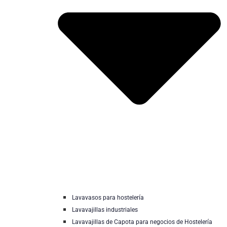
Lavavasos para hostelería
Lavavajillas industriales
Lavavajillas de Capota para negocios de Hostelería