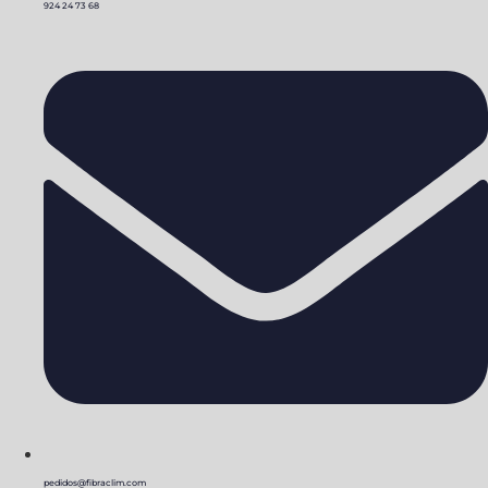
924 24 73 68
pedidos@fibraclim.com