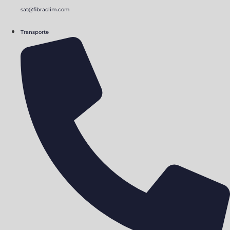
sat@fibraclim.com
Transporte