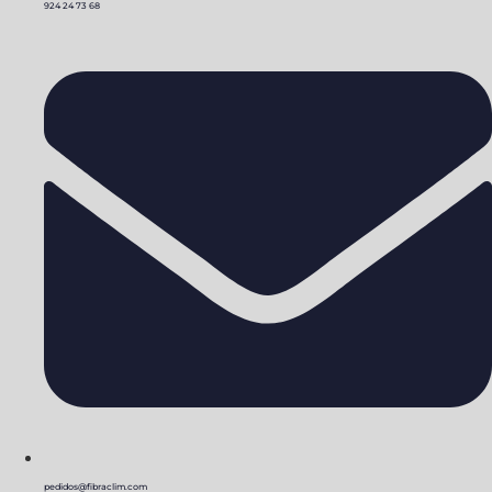
924 24 73 68
pedidos@fibraclim.com