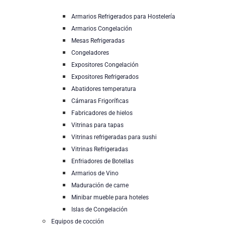
Armarios Refrigerados para Hostelería
Armarios Congelación
Mesas Refrigeradas
Congeladores
Expositores Congelación
Expositores Refrigerados
Abatidores temperatura
Cámaras Frigoríficas
Fabricadores de hielos
Vitrinas para tapas
Vitrinas refrigeradas para sushi
Vitrinas Refrigeradas
Enfriadores de Botellas
Armarios de Vino
Maduración de carne
Minibar mueble para hoteles
Islas de Congelación
Equipos de cocción