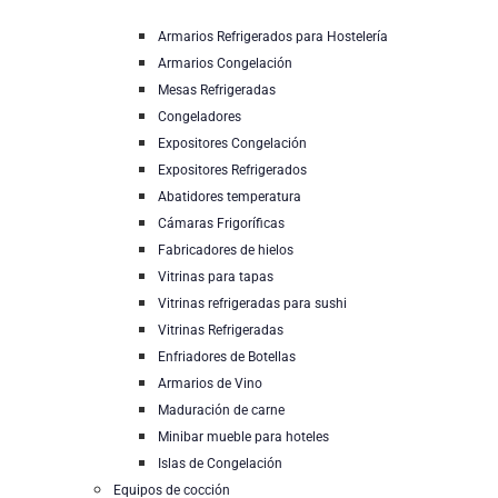
Armarios Refrigerados para Hostelería
Armarios Congelación
Mesas Refrigeradas
Congeladores
Expositores Congelación
Expositores Refrigerados
Abatidores temperatura
Cámaras Frigoríficas
Fabricadores de hielos
Vitrinas para tapas
Vitrinas refrigeradas para sushi
Vitrinas Refrigeradas
Enfriadores de Botellas
Armarios de Vino
Maduración de carne
Minibar mueble para hoteles
Islas de Congelación
Equipos de cocción