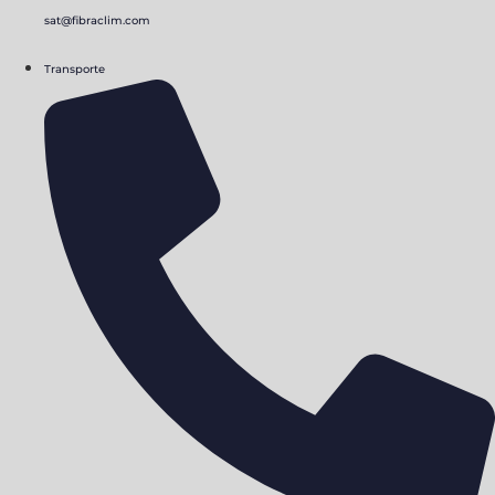
sat@fibraclim.com
Transporte