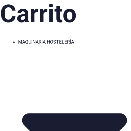
Carrito
MAQUINARIA HOSTELERÍA