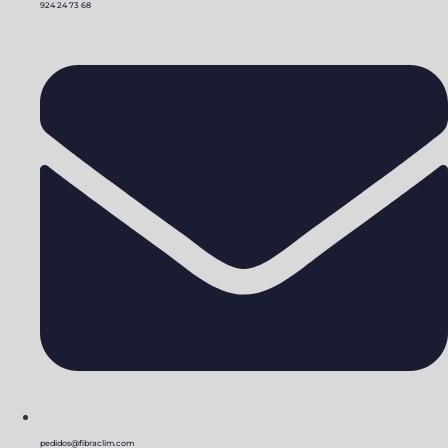
924 24 73 68
pedidos@fibraclim.com