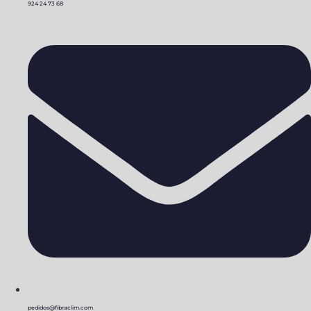
924 24 73 68
pedidos@fibraclim.com