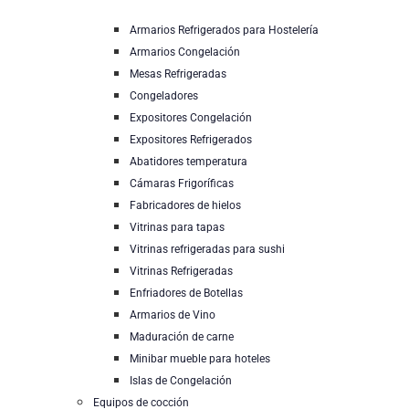
Armarios Refrigerados para Hostelería
Armarios Congelación
Mesas Refrigeradas
Congeladores
Expositores Congelación
Expositores Refrigerados
Abatidores temperatura
Cámaras Frigoríficas
Fabricadores de hielos
Vitrinas para tapas
Vitrinas refrigeradas para sushi
Vitrinas Refrigeradas
Enfriadores de Botellas
Armarios de Vino
Maduración de carne
Minibar mueble para hoteles
Islas de Congelación
Equipos de cocción