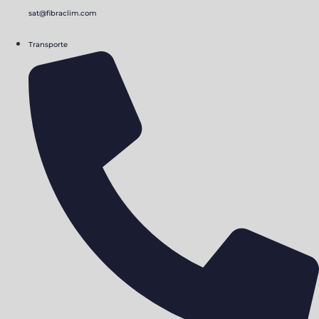
sat@fibraclim.com
Transporte