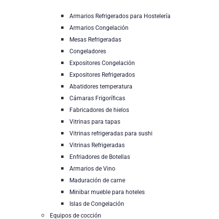
Armarios Refrigerados para Hostelería
Armarios Congelación
Mesas Refrigeradas
Congeladores
Expositores Congelación
Expositores Refrigerados
Abatidores temperatura
Cámaras Frigoríficas
Fabricadores de hielos
Vitrinas para tapas
Vitrinas refrigeradas para sushi
Vitrinas Refrigeradas
Enfriadores de Botellas
Armarios de Vino
Maduración de carne
Minibar mueble para hoteles
Islas de Congelación
Equipos de cocción