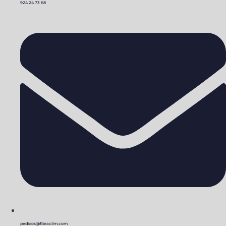
924 24 73 68
pedidos@fibraclim.com