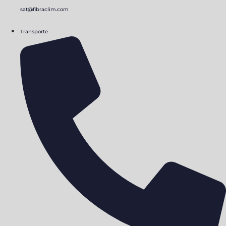
sat@fibraclim.com
Transporte