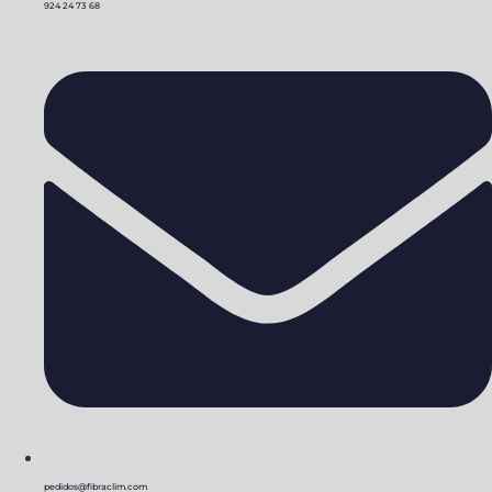
924 24 73 68
pedidos@fibraclim.com