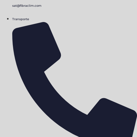
sat@fibraclim.com
Transporte