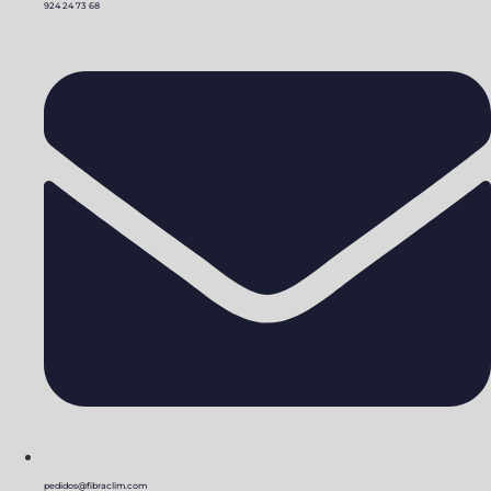
924 24 73 68
pedidos@fibraclim.com