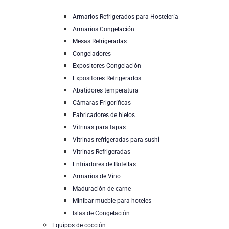
Armarios Refrigerados para Hostelería
Armarios Congelación
Mesas Refrigeradas
Congeladores
Expositores Congelación
Expositores Refrigerados
Abatidores temperatura
Cámaras Frigoríficas
Fabricadores de hielos
Vitrinas para tapas
Vitrinas refrigeradas para sushi
Vitrinas Refrigeradas
Enfriadores de Botellas
Armarios de Vino
Maduración de carne
Minibar mueble para hoteles
Islas de Congelación
Equipos de cocción