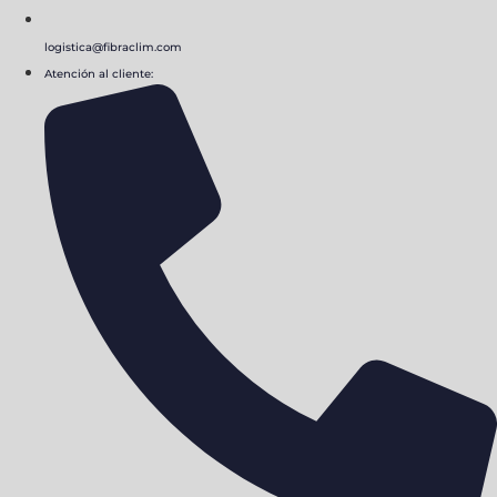
logistica@fibraclim.com
Atención al cliente: