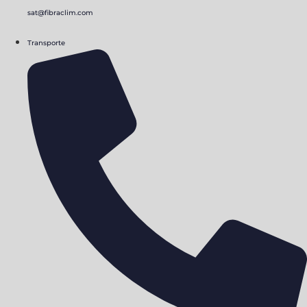
sat@fibraclim.com
Transporte