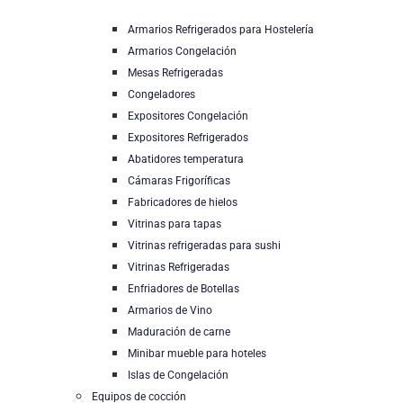
Armarios Refrigerados para Hostelería
Armarios Congelación
Mesas Refrigeradas
Congeladores
Expositores Congelación
Expositores Refrigerados
Abatidores temperatura
Cámaras Frigoríficas
Fabricadores de hielos
Vitrinas para tapas
Vitrinas refrigeradas para sushi
Vitrinas Refrigeradas
Enfriadores de Botellas
Armarios de Vino
Maduración de carne
Minibar mueble para hoteles
Islas de Congelación
Equipos de cocción