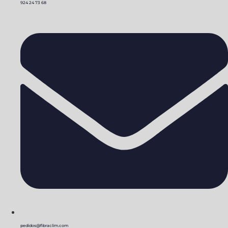
924 24 73 68
pedidos@fibraclim.com