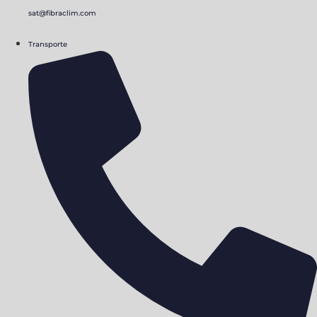
sat@fibraclim.com
Transporte