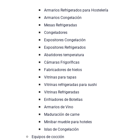
Armarios Refrigerados para Hostelería
Armarios Congelación
Mesas Refrigeradas
Congeladores
Expositores Congelación
Expositores Refrigerados
Abatidores temperatura
Cámaras Frigoríficas
Fabricadores de hielos
Vitrinas para tapas
Vitrinas refrigeradas para sushi
Vitrinas Refrigeradas
Enfriadores de Botellas
Armarios de Vino
Maduración de carne
Minibar mueble para hoteles
Islas de Congelación
Equipos de cocción