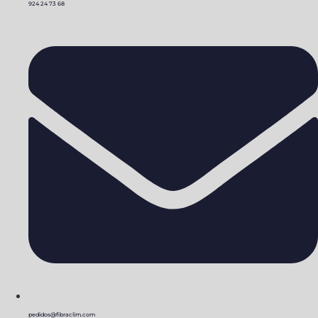
924 24 73 68
pedidos@fibraclim.com