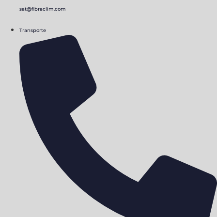
sat@fibraclim.com
Transporte