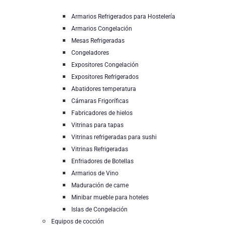
Armarios Refrigerados para Hostelería
Armarios Congelación
Mesas Refrigeradas
Congeladores
Expositores Congelación
Expositores Refrigerados
Abatidores temperatura
Cámaras Frigoríficas
Fabricadores de hielos
Vitrinas para tapas
Vitrinas refrigeradas para sushi
Vitrinas Refrigeradas
Enfriadores de Botellas
Armarios de Vino
Maduración de carne
Minibar mueble para hoteles
Islas de Congelación
Equipos de cocción