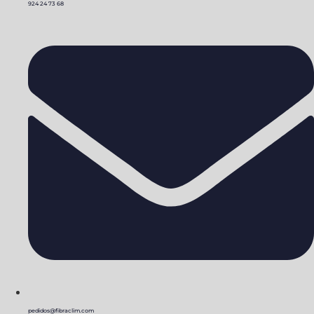
924 24 73 68
pedidos@fibraclim.com