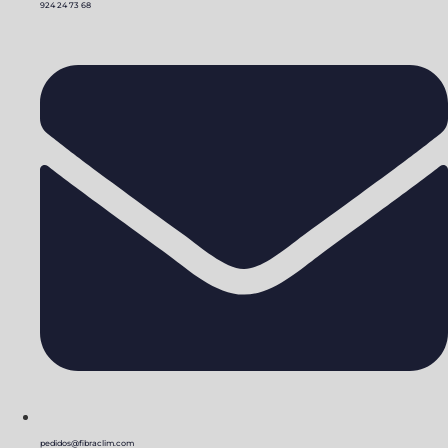
924 24 73 68
pedidos@fibraclim.com