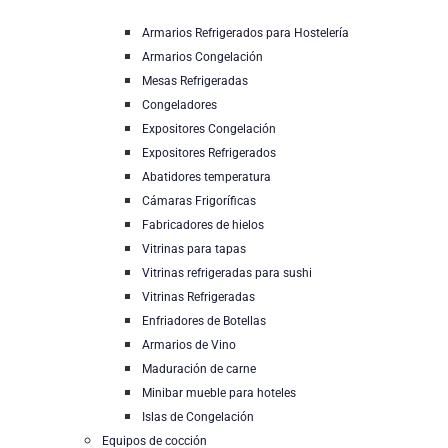
Armarios Refrigerados para Hostelería
Armarios Congelación
Mesas Refrigeradas
Congeladores
Expositores Congelación
Expositores Refrigerados
Abatidores temperatura
Cámaras Frigoríficas
Fabricadores de hielos
Vitrinas para tapas
Vitrinas refrigeradas para sushi
Vitrinas Refrigeradas
Enfriadores de Botellas
Armarios de Vino
Maduración de carne
Minibar mueble para hoteles
Islas de Congelación
Equipos de cocción