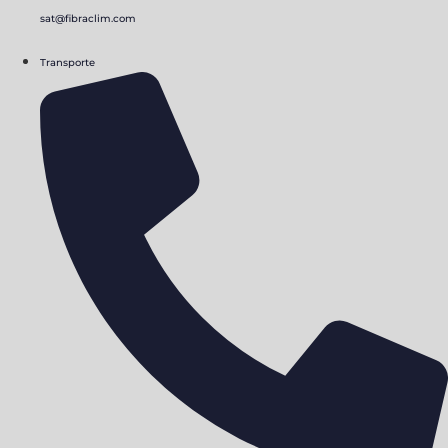
sat@fibraclim.com
Transporte