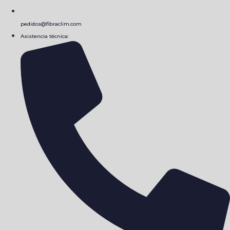
pedidos@fibraclim.com
Asistencia técnica: