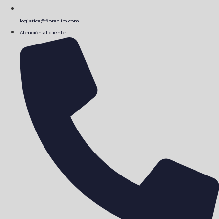
logistica@fibraclim.com
Atención al cliente: