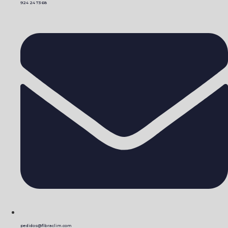
924 24 73 68
pedidos@fibraclim.com