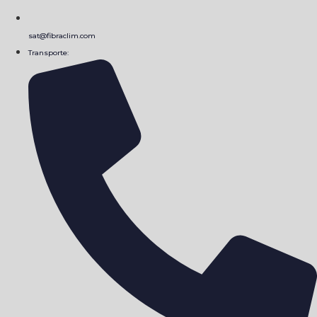
sat@fibraclim.com
Transporte: