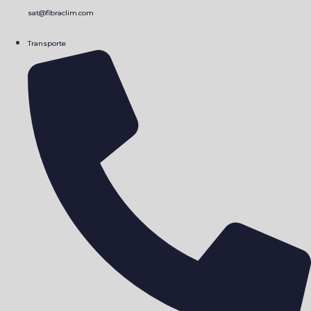
sat@fibraclim.com
Transporte