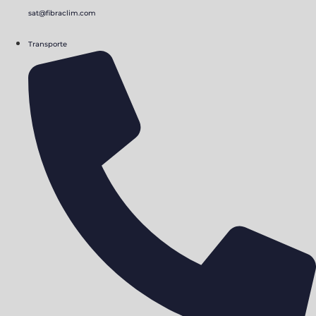
sat@fibraclim.com
Transporte