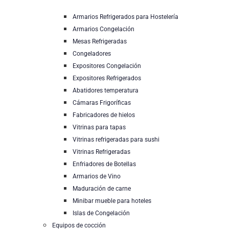
Armarios Refrigerados para Hostelería
Armarios Congelación
Mesas Refrigeradas
Congeladores
Expositores Congelación
Expositores Refrigerados
Abatidores temperatura
Cámaras Frigoríficas
Fabricadores de hielos
Vitrinas para tapas
Vitrinas refrigeradas para sushi
Vitrinas Refrigeradas
Enfriadores de Botellas
Armarios de Vino
Maduración de carne
Minibar mueble para hoteles
Islas de Congelación
Equipos de cocción