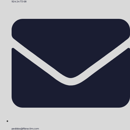
924 24 73 68
pedidos@fibraclim.com