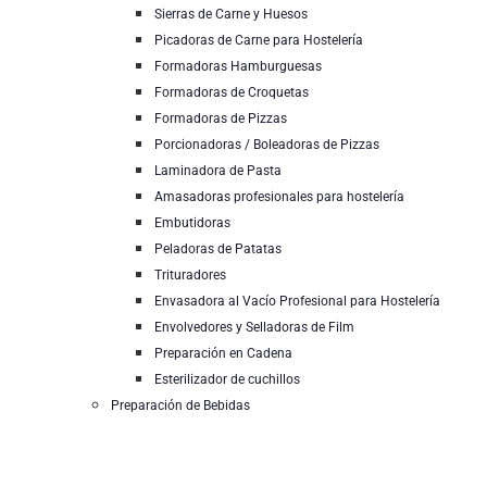
Sierras de Carne y Huesos
Picadoras de Carne para Hostelería
Formadoras Hamburguesas
Formadoras de Croquetas
Formadoras de Pizzas
Porcionadoras / Boleadoras de Pizzas
Laminadora de Pasta
Amasadoras profesionales para hostelería
Embutidoras
Peladoras de Patatas
Trituradores
Envasadora al Vacío Profesional para Hostelería
Envolvedores y Selladoras de Film
Preparación en Cadena
Esterilizador de cuchillos
Preparación de Bebidas