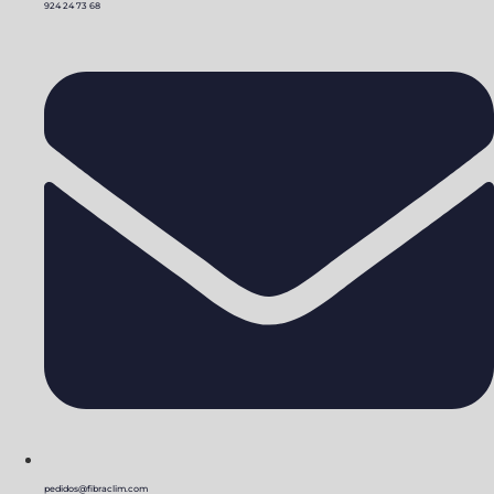
924 24 73 68
pedidos@fibraclim.com