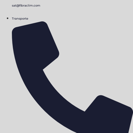
sat@fibraclim.com
Transporte