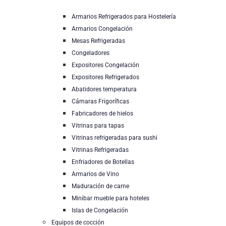
Armarios Refrigerados para Hostelería
Armarios Congelación
Mesas Refrigeradas
Congeladores
Expositores Congelación
Expositores Refrigerados
Abatidores temperatura
Cámaras Frigoríficas
Fabricadores de hielos
Vitrinas para tapas
Vitrinas refrigeradas para sushi
Vitrinas Refrigeradas
Enfriadores de Botellas
Armarios de Vino
Maduración de carne
Minibar mueble para hoteles
Islas de Congelación
Equipos de cocción