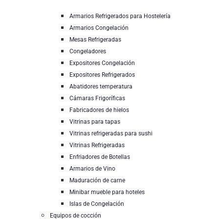
Armarios Refrigerados para Hostelería
Armarios Congelación
Mesas Refrigeradas
Congeladores
Expositores Congelación
Expositores Refrigerados
Abatidores temperatura
Cámaras Frigoríficas
Fabricadores de hielos
Vitrinas para tapas
Vitrinas refrigeradas para sushi
Vitrinas Refrigeradas
Enfriadores de Botellas
Armarios de Vino
Maduración de carne
Minibar mueble para hoteles
Islas de Congelación
Equipos de cocción