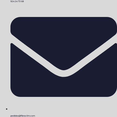
924 24 73 68
pedidos@fibraclim.com