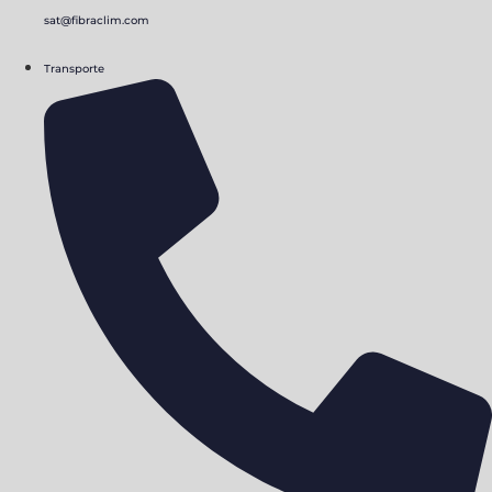
sat@fibraclim.com
Transporte